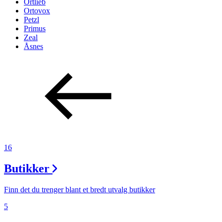
Ortlieb
Ortovox
Petzl
Primus
Zeal
Åsnes
16
Butikker
Finn det du trenger blant et bredt utvalg butikker
5