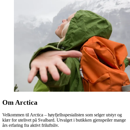
Om Arctica
Velkommen til Arctica – høyfjellsspesialisten som selger utstyr og
klær for utelivet på Svalbard. Utvalget i butikken gjenspeiler mange
års erfaring fra aktivt friluftsliv.