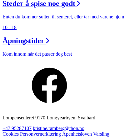
Steder å spise noe godt
Enten du kommer sulten til senteret, eller tar med varene hjem
10 - 18
Åpningstider
Kom innom når det passer deg best
Lompensenteret 9170 Longyearbyen, Svalbard
+47 95287107
kristine.ramberg@thon.no
Cookies
Personvernerklæring
Åpenhetsloven
Varsling