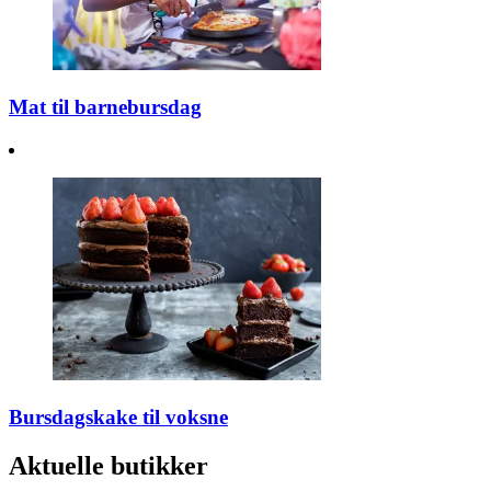
Mat til barnebursdag
Bursdagskake til voksne
Aktuelle butikker