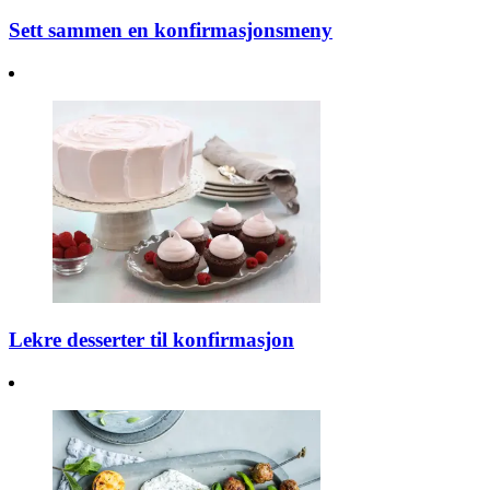
Sett sammen en konfirmasjonsmeny
Lekre desserter til konfirmasjon