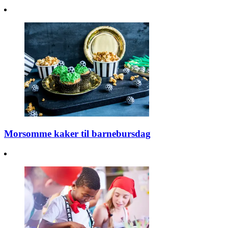
Morsomme kaker til barnebursdag