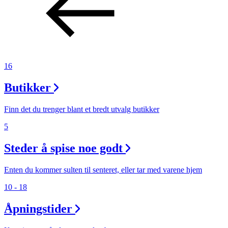
16
Butikker
Finn det du trenger blant et bredt utvalg butikker
5
Steder å spise noe godt
Enten du kommer sulten til senteret, eller tar med varene hjem
10 - 18
Åpningstider