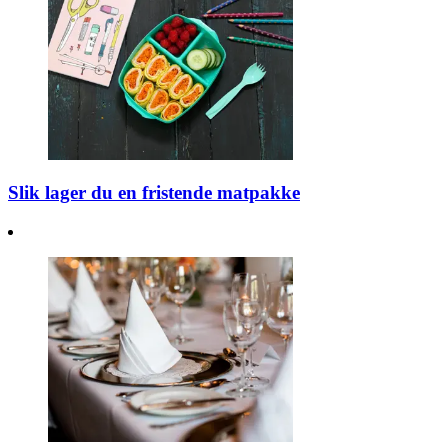
Slik lager du en fristende matpakke