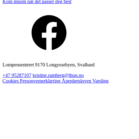
Kom innom når det passer deg best
Lompensenteret 9170 Longyearbyen, Svalbard
+47 95287107
kristine.ramberg@thon.no
Cookies
Personvernerklæring
Åpenhetsloven
Varsling