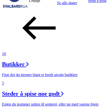
1.etasje
Send e-post
Se alle dager
16
Butikker
Finn det du trenger blant et bredt utvalg butikker
5
Steder å spise noe godt
Enten du kommer sulten til senteret, eller tar med varene hjem