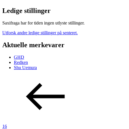
Ledige stillinger
Saxifraga har for tiden ingen utlyste stillinger.
Utforsk andre ledige stillinger på senteret.
Aktuelle merkevarer
GHD
Redken
Shu Uemura
16