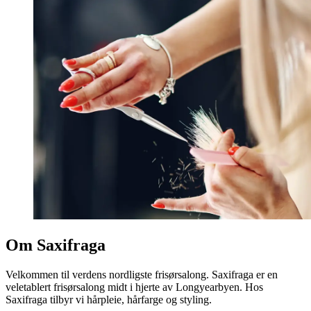
Om Saxifraga
Velkommen til verdens nordligste frisørsalong. Saxifraga er en
veletablert frisørsalong midt i hjerte av Longyearbyen. Hos
Saxifraga tilbyr vi hårpleie, hårfarge og styling.