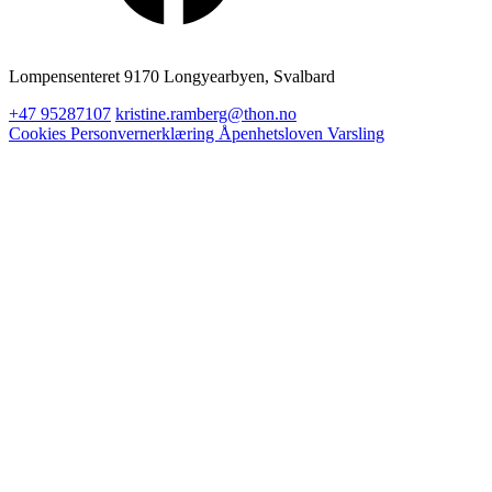
Lompensenteret 9170 Longyearbyen, Svalbard
+47 95287107
kristine.ramberg@thon.no
Cookies
Personvernerklæring
Åpenhetsloven
Varsling