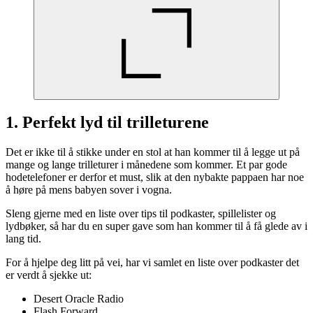
1. Perfekt lyd til trilleturene
Det er ikke til å stikke under en stol at han kommer til å legge ut på
mange og lange trilleturer i månedene som kommer. Et par gode
hodetelefoner er derfor et must, slik at den nybakte pappaen har noe
å høre på mens babyen sover i vogna.
Sleng gjerne med en liste over tips til podkaster, spillelister og
lydbøker, så har du en super gave som han kommer til å få glede av i
lang tid.
For å hjelpe deg litt på vei, har vi samlet en liste over podkaster det
er verdt å sjekke ut:
Desert Oracle Radio
Flash Forward