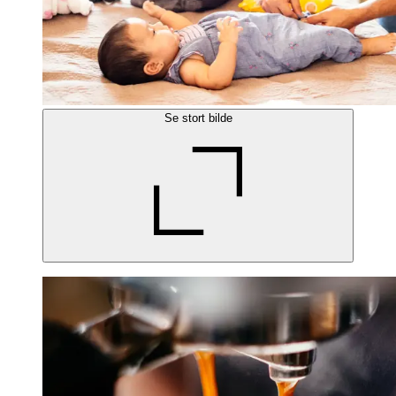
Se stort bilde