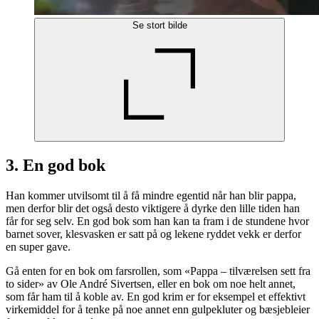
Se stort bilde
3. En god bok
Han kommer utvilsomt til å få mindre egentid når han blir pappa,
men derfor blir det også desto viktigere å dyrke den lille tiden han
får for seg selv. En god bok som han kan ta fram i de stundene hvor
barnet sover, klesvasken er satt på og lekene ryddet vekk er derfor
en super gave.
Gå enten for en bok om farsrollen, som «Pappa – tilværelsen sett fra
to sider» av Ole André Sivertsen, eller en bok om noe helt annet,
som får ham til å koble av. En god krim er for eksempel et effektivt
virkemiddel for å tenke på noe annet enn gulpekluter og bæsjebleier