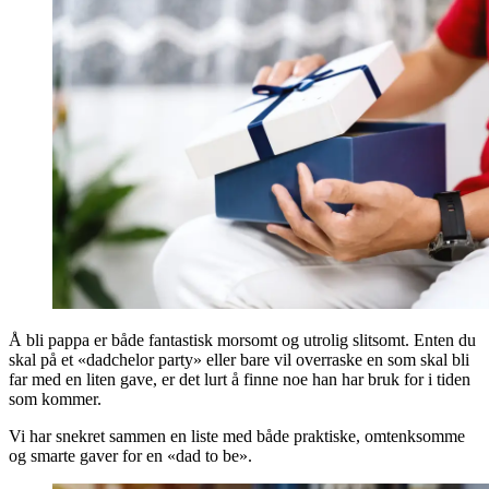
Å bli pappa er både fantastisk morsomt og utrolig slitsomt. Enten du
skal på et «dadchelor party» eller bare vil overraske en som skal bli
far med en liten gave, er det lurt å finne noe han har bruk for i tiden
som kommer.
Vi har snekret sammen en liste med både praktiske, omtenksomme
og smarte gaver for en «dad to be».