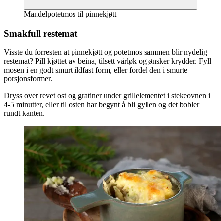
Mandelpotetmos til pinnekjøtt
Smakfull restemat
Visste du forresten at pinnekjøtt og potetmos sammen blir nydelig
restemat? Pill kjøttet av beina, tilsett vårløk og ønsker krydder. Fyll
mosen i en godt smurt ildfast form, eller fordel den i smurte
porsjonsformer.
Dryss over revet ost og gratiner under grillelementet i stekeovnen i
4-5 minutter, eller til osten har begynt å bli gyllen og det bobler
rundt kanten.