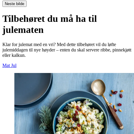
Neste bilde
Tilbehøret du må ha til
julematen
Klar for julemat med en vri? Med dette tilbehøret vil du løfte
julemiddagen til nye høyder – enten du skal servere ribbe, pinnekjøtt
eller kalkun.
Mat
Jul