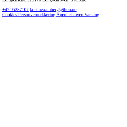
+47 95287107
kristine.ramberg@thon.no
Cookies
Personvernerklæring
Åpenhetsloven
Varsling