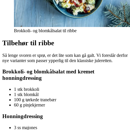
Brokkoli- og blomkålsalat til ribbe
Tilbehør til ribbe
Så lenge svoren er sprø, er det lite som kan gå galt. Vi foreslår derfor
nye varianter som passer ypperlig til den klassiske juleretten.
Brokkoli- og blomkålsalat med kremet
honningdressing
1 stk brokkoli
1 stk blomkål
100 g tørkede tranebær
60 g pinjekjerner
Honningdressing
3 ss majones