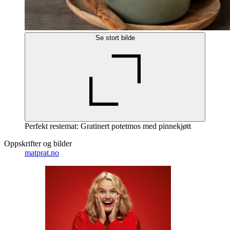
Se stort bilde
Perfekt restemat: Gratinert potetmos med pinnekjøtt
Oppskrifter og bilder
matprat.no