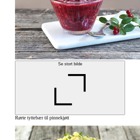
Se stort bilde
Rørte tyttebær til pinnekjøtt