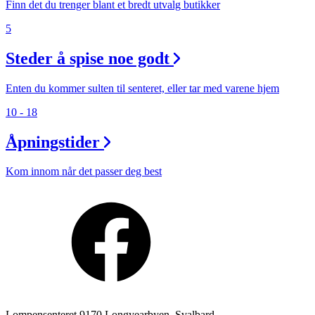
Finn det du trenger blant et bredt utvalg butikker
5
Steder å spise noe godt
Enten du kommer sulten til senteret, eller tar med varene hjem
10 - 18
Åpningstider
Kom innom når det passer deg best
Lompensenteret 9170 Longyearbyen, Svalbard