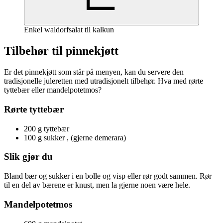
Enkel waldorfsalat til kalkun
Tilbehør til pinnekjøtt
Er det pinnekjøtt som står på menyen, kan du servere den
tradisjonelle juleretten med utradisjonelt tilbehør. Hva med rørte
tyttebær eller mandelpotetmos?
Rørte tyttebær
200 g tyttebær
100 g sukker , (gjerne demerara)
Slik gjør du
Bland bær og sukker i en bolle og visp eller rør godt sammen. Rør
til en del av bærene er knust, men la gjerne noen være hele.
Mandelpotetmos