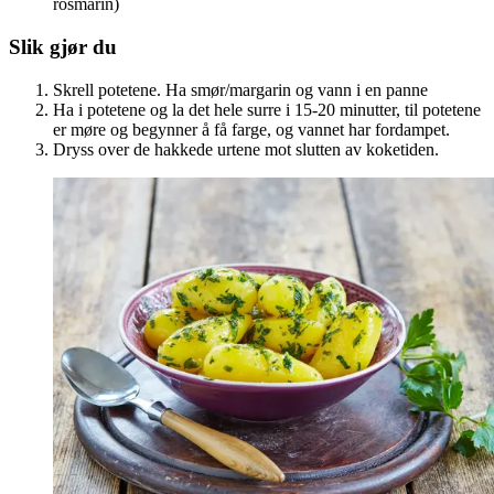
rosmarin)
Slik gjør du
Skrell potetene. Ha smør/margarin og vann i en panne
Ha i potetene og la det hele surre i 15-20 minutter, til potetene
er møre og begynner å få farge, og vannet har fordampet.
Dryss over de hakkede urtene mot slutten av koketiden.