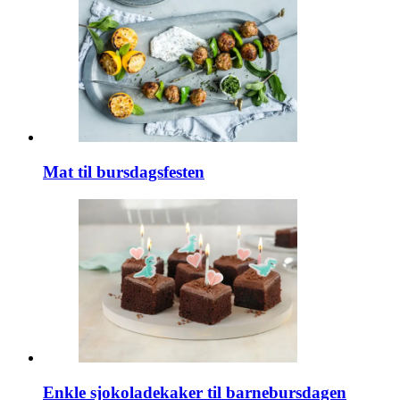
Mat til bursdagsfesten
Enkle sjokoladekaker til barnebursdagen