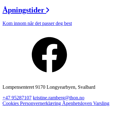
Åpningstider
Kom innom når det passer deg best
Lompensenteret 9170 Longyearbyen, Svalbard
+47 95287107
kristine.ramberg@thon.no
Cookies
Personvernerklæring
Åpenhetsloven
Varsling