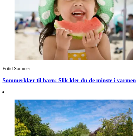
Fritid
Sommer
Sommerklær til barn: Slik kler du de minste i varmen