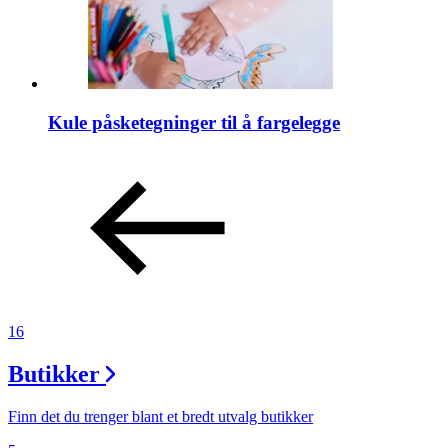
Kule påsketegninger til å fargelegge
16
Butikker
Finn det du trenger blant et bredt utvalg butikker