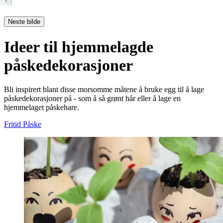
Neste bilde
Ideer til hjemmelagde
påskedekorasjoner
Bli inspirert blant disse morsomme måtene å bruke egg til å lage
påskedekorasjoner på - som å så grønt hår eller å lage en
hjemmelaget påskehare.
Fritid
Påske