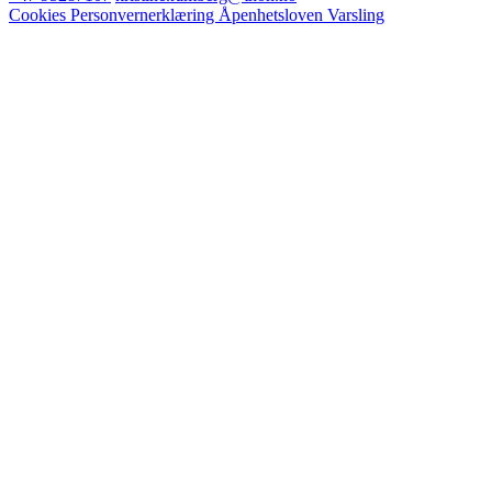
Cookies
Personvernerklæring
Åpenhetsloven
Varsling