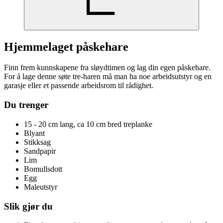
Hjemmelaget påskehare
Finn frem kunnskapene fra sløydtimen og lag din egen påskehare.
For å lage denne søte tre-haren må man ha noe arbeidsutstyr og en
garasje eller et passende arbeidsrom til rådighet.
Du trenger
15 - 20 cm lang, ca 10 cm bred treplanke
Blyant
Stikksag
Sandpapir
Lim
Bomullsdott
Egg
Maleutstyr
Slik gjør du