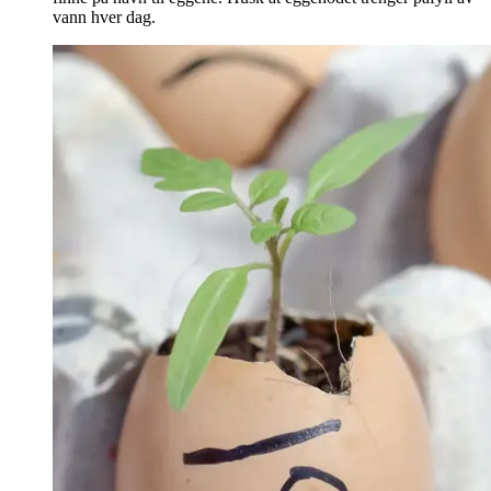
vann hver dag.