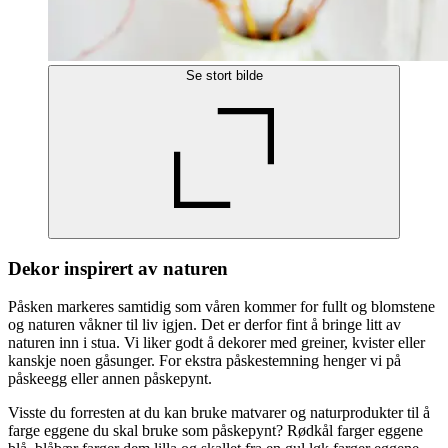
Se stort bilde
Dekor inspirert av naturen
Påsken markeres samtidig som våren kommer for fullt og blomstene
og naturen våkner til liv igjen. Det er derfor fint å bringe litt av
naturen inn i stua. Vi liker godt å dekorer med greiner, kvister eller
kanskje noen gåsunger. For ekstra påskestemning henger vi på
påskeegg eller annen påskepynt.
Visste du forresten at du kan bruke matvarer og naturprodukter til å
farge eggene du skal bruke som påskepynt? Rødkål farger eggene