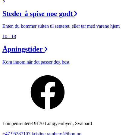
5
Steder å spise noe godt
Enten du kommer sulten til senteret, eller tar med varene hjem
10 - 18
Åpningstider
Kom innom når det passer deg best
Lompensenteret 9170 Longyearbyen, Svalbard
+47 95287107
kristine.ramberg@thon.no