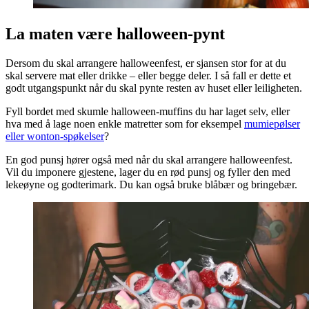
La maten være halloween-pynt
Dersom du skal arrangere halloweenfest, er sjansen stor for at du
skal servere mat eller drikke – eller begge deler. I så fall er dette et
godt utgangspunkt når du skal pynte resten av huset eller leiligheten.
Fyll bordet med skumle halloween-muffins du har laget selv, eller
hva med å lage noen enkle matretter som for eksempel
mumiepølser
eller wonton-spøkelser
?
En god punsj hører også med når du skal arrangere halloweenfest.
Vil du imponere gjestene, lager du en rød punsj og fyller den med
lekeøyne og godterimark. Du kan også bruke blåbær og bringebær.