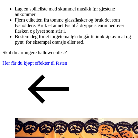
Lag en spilleliste med skummel musikk før gjestene
ankommer
Fjern etiketten fra tomme glassflasker og bruk det som
lysholdere. Bruk et annet lys til å dryppe stearin nedover
flasken og lyset som står i.
Bestem deg for et fargetema før du går til innkjøp av mat og
pynt, for eksempel oransje eller rød.
Skal du arrangere halloweenfest?
Her får du kjøpt effekter til festen