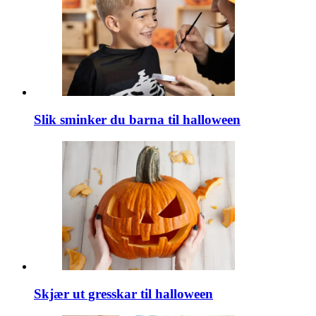
Slik sminker du barna til halloween
Skjær ut gresskar til halloween