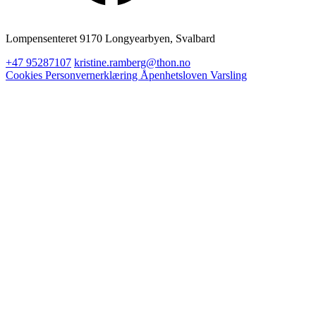
Lompensenteret 9170 Longyearbyen, Svalbard
+47 95287107
kristine.ramberg@thon.no
Cookies
Personvernerklæring
Åpenhetsloven
Varsling