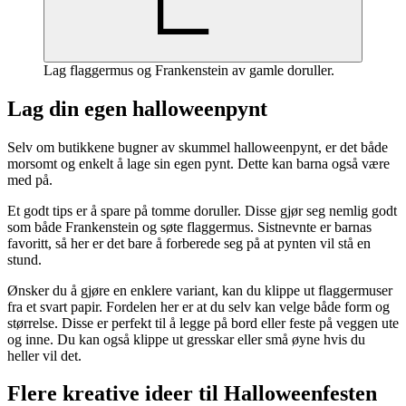
Lag flaggermus og Frankenstein av gamle doruller.
Lag din egen halloweenpynt
Selv om butikkene bugner av skummel halloweenpynt, er det både
morsomt og enkelt å lage sin egen pynt. Dette kan barna også være
med på.
Et godt tips er å spare på tomme doruller. Disse gjør seg nemlig godt
som både Frankenstein og søte flaggermus. Sistnevnte er barnas
favoritt, så her er det bare å forberede seg på at pynten vil stå en
stund.
Ønsker du å gjøre en enklere variant, kan du klippe ut flaggermuser
fra et svart papir. Fordelen her er at du selv kan velge både form og
størrelse. Disse er perfekt til å legge på bord eller feste på veggen ute
og inne. Du kan også klippe ut gresskar eller små øyne hvis du
heller vil det.
Flere kreative ideer til Halloweenfesten