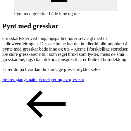
Pynt med gresskar både inne og ute.
Pynt med gresskar
Gresskarlykter ved inngangspartiet hører selvsagt med til
halloweenfeiringen. De siste årene har det imidlertid blitt populært å
pynte med gresskar både inne og ute – gjerne i forskjellige størrelser.
De store gresskarene blir som regel brukt som lykter, mens de små
gresskarene, også kalt dekorasjonsgresskar, er flotte til borddekking.
Lurer du på hvordan du kan lage gresskarlykter selv?
Se fremgangsmåte på utskjæring av gresskar