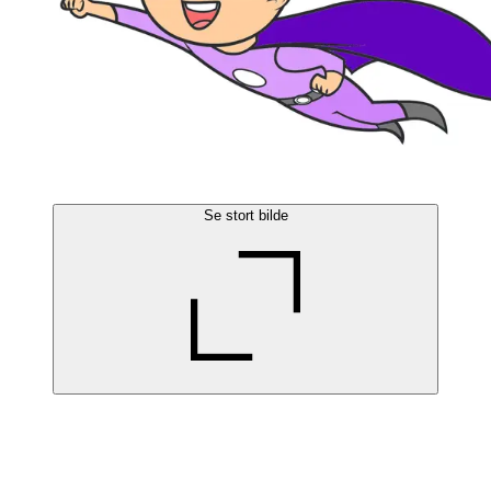
Se stort bilde