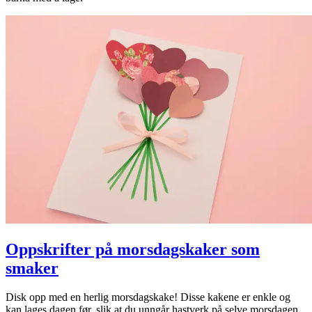
Oppskrifter på morsdagskaker som
smaker
Disk opp med en herlig morsdagskake! Disse kakene er enkle og
kan lages dagen før, slik at du unngår hastverk på selve morsdagen.