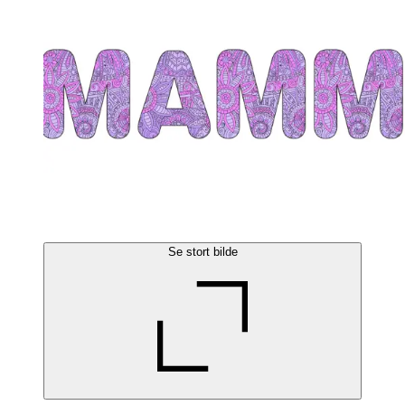
Se stort bilde