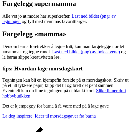
Fargelegg supermamma
Alle vet jo at mødre har superkrefter.
Last ned bildet (png) av
tegningen
og fyll med mammas favorittfarger.
Fargelegg «mamma»
Dersom barna foretrekker å tegne fritt, kan man fargelegge i ordet
«mamma» og tegne rundt.
Last ned bildet (png) av bokstavene)
og
la barna slippe kreativiteten løs.
tips: Hvordan lage morsdagskort
Tegningen kan bli en kjempefin forside på et morsdagskort. Skriv ut
på et litt tykkere papir, klipp det til og brett det pent sammen.
Eventuelt kan du lime tegningen på et blankt kort.
Slike finner du i
hobbybutikken.
Det er kjempegøy for barna å få være med på å lage gave
La deg inspirere: Ideer til morsdagsgaver fra barna