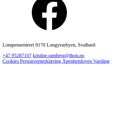
Lompensenteret 9170 Longyearbyen, Svalbard
+47 95287107
kristine.ramberg@thon.no
Cookies
Personvernerklæring
Åpenhetsloven
Varsling