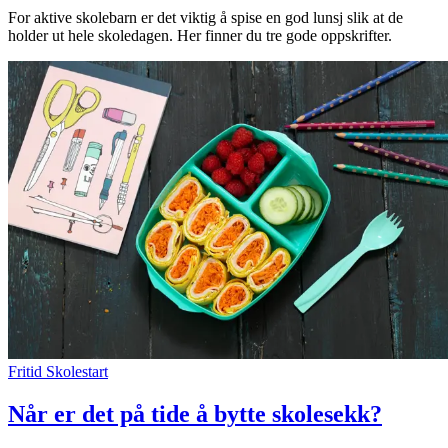
For aktive skolebarn er det viktig å spise en god lunsj slik at de
holder ut hele skoledagen. Her finner du tre gode oppskrifter.
Fritid
Skolestart
Når er det på tide å bytte skolesekk?