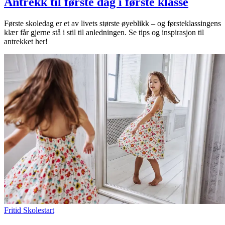
Antrekk til første dag i første klasse
Første skoledag er et av livets største øyeblikk – og førsteklassingens
klær får gjerne stå i stil til anledningen. Se tips og inspirasjon til
antrekket her!
Fritid
Skolestart