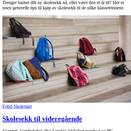
Trenger barnet ditt ny skolesekk nå, eller varer den et år til? Her er
noen generelle tips til kjøp av skolesekk til de ulike klassetrinnene.
Fritid
Skolestart
Skolesekk til videregående
Vanntett, komfortabel eller kanskje inkludert gymbag og PC-