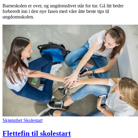
Barneskolen er over, og ungdomslivet står for tur. Gå litt bedre
forberedt inn i den nye fasen med våre åtte beste tips til
ungdomsskolen.
Skjønnhet
Skolestart
Flettefin til skolestart