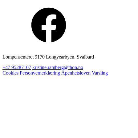
Lompensenteret 9170 Longyearbyen, Svalbard
+47 95287107
kristine.ramberg@thon.no
Cookies
Personvernerklæring
Åpenhetsloven
Varsling