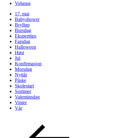
Voluspa
17. mai
Babyshower
Bryllup
Bursdag
Eksperttips
Farsdag
Halloween
Høst
Jul
Konfirmasjon
Morsdag
Nyttår
Påske
Skolestart
Sommer
Valentinsdag
Vinter
Vår