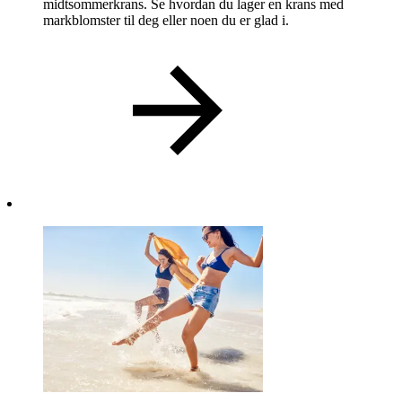
midtsommerkrans. Se hvordan du lager en krans med
markblomster til deg eller noen du er glad i.