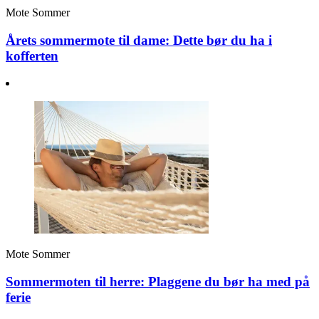
Mote
Sommer
Årets sommermote til dame: Dette bør du ha i
kofferten
Mote
Sommer
Sommermoten til herre: Plaggene du bør ha med på
ferie