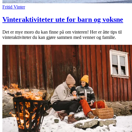
Fritid
Vinter
Vinteraktiviteter ute for barn og voksne
Det er mye moro du kan finne på om vinteren! Her er åtte tips til
vinteraktiviteter du kan gjøre sammen med venner og familie.