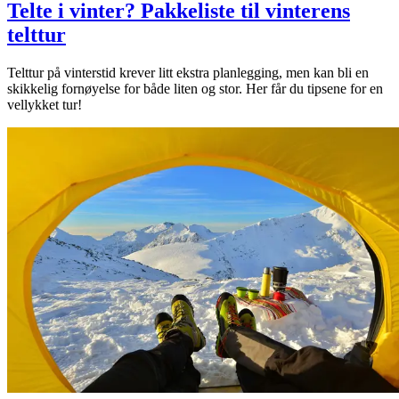
Telte i vinter? Pakkeliste til vinterens
telttur
Telttur på vinterstid krever litt ekstra planlegging, men kan bli en
skikkelig fornøyelse for både liten og stor. Her får du tipsene for en
vellykket tur!