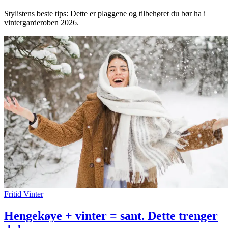
Stylistens beste tips: Dette er plaggene og tilbehøret du bør ha i
vintergarderoben 2026.
Fritid
Vinter
Hengekøye + vinter = sant. Dette trenger