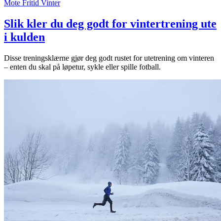
Mote
Fritid
Vinter
Slik kler du deg godt for vintertrening ute
i kulden
Disse treningsklærne gjør deg godt rustet for utetrening om vinteren
– enten du skal på løpetur, sykle eller spille fotball.